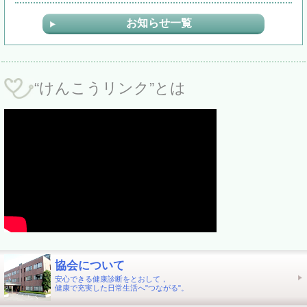
お知らせ一覧
“けんこうリンク”とは
協会について
安心できる健康診断をとおして，
健康で充実した日常生活へ"つながる"。