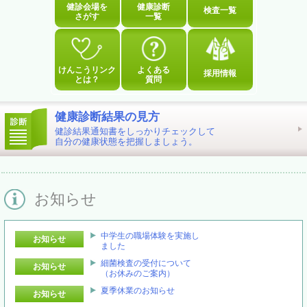
健診会場を
健康診断
検査一覧
さがす
一覧
けんこうリンク
よくある
採用情報
とは？
質問
健康診断結果の見方
健診結果通知書をしっかりチェックして
自分の健康状態を把握しましょう。
お知らせ
中学生の職場体験を実施し
お知らせ
ました
細菌検査の受付について
お知らせ
（お休みのご案内）
夏季休業のお知らせ
お知らせ