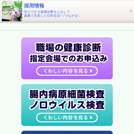
採用情報
安心できる健康診断をとおして，
健康で充実した日常生活へ"つながる"。